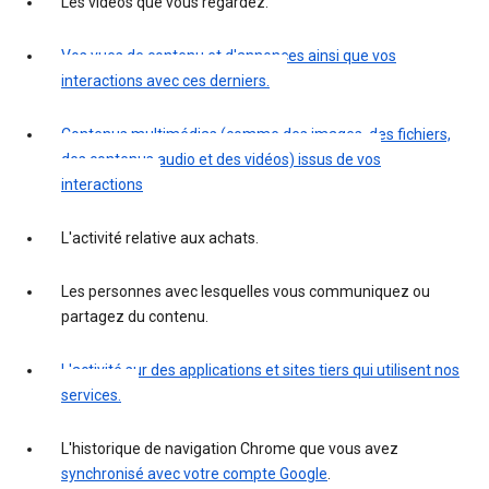
Les vidéos que vous regardez.
Vos vues de contenu et d'annonces ainsi que vos
interactions avec ces derniers.
Contenus multimédias (comme des images, des fichiers,
des contenus audio et des vidéos) issus de vos
interactions
L'activité relative aux achats.
Les personnes avec lesquelles vous communiquez ou
partagez du contenu.
L'activité sur des applications et sites tiers qui utilisent nos
services.
L'historique de navigation Chrome que vous avez
synchronisé avec votre compte Google
.