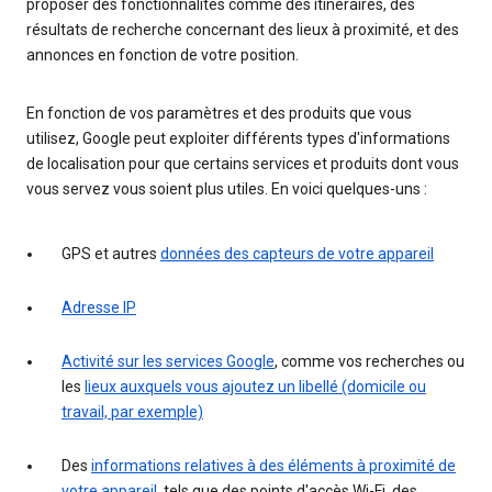
proposer des fonctionnalités comme des itinéraires, des
résultats de recherche concernant des lieux à proximité, et des
annonces en fonction de votre position.
En fonction de vos paramètres et des produits que vous
utilisez, Google peut exploiter différents types d'informations
de localisation pour que certains services et produits dont vous
vous servez vous soient plus utiles. En voici quelques-uns :
GPS et autres
données des capteurs de votre appareil
Adresse IP
Activité sur les services Google
, comme vos recherches ou
les
lieux auxquels vous ajoutez un libellé (domicile ou
travail, par exemple)
Des
informations relatives à des éléments à proximité de
votre appareil
, tels que des points d'accès Wi-Fi, des