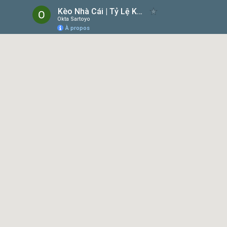
Kèo Nhà Cái | Tỷ Lệ Keonhacai5 Bóng Đá Trực Tuyến Hôm Nay
Okta Sartoyo
À propos