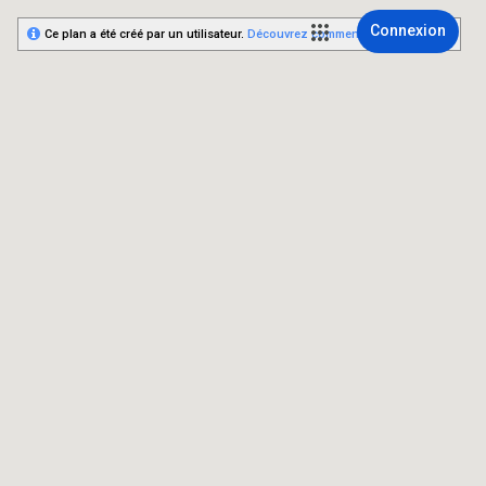
Connexion
Ce plan a été créé par un utilisateur.
Découvrez comment créer le vôtre.